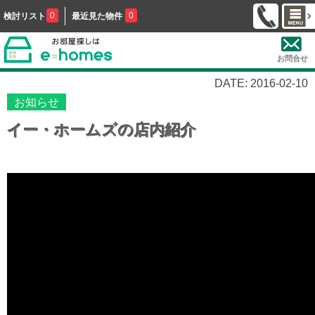
0
0
検討リスト
最近見た物件
お問合せ
DATE: 2016-02-10
お知らせ
イー・ホームズの店内紹介