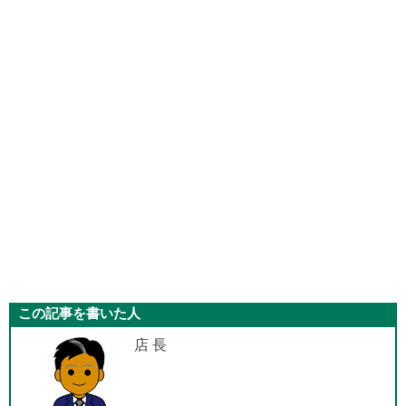
この記事を書いた人
店 長