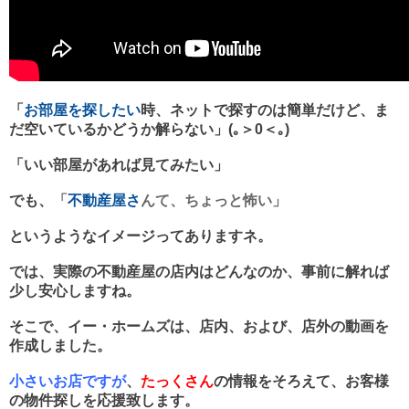
「
お部屋を探したい
時、ネットで探すのは簡単だけど、ま
だ空いているかどうか解らない」(｡＞0＜｡)
「いい部屋があれば見てみたい」
でも、
「
不動産屋さ
んて、ちょっと怖い」
というようなイメージってありますネ。
では、実際の不動産屋の店内はどんなのか、事前に解れば
少し安心しますね。
そこで、イー・ホームズは、店内、および、店外の動画を
作成しました。
小さいお店ですが
、
たっくさん
の情報をそろえて、お客様
の物件探しを応援致します。