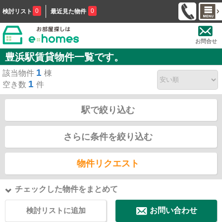
0
0
検討リスト
最近見た物件
お問合せ
豊浜駅賃貸物件一覧です。
1
該当物件
棟
1
空き数
件
駅で絞り込む
さらに条件を絞り込む
物件リクエスト
チェックした物件をまとめて
検討リストに追加
お問い合わせ