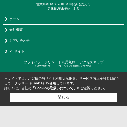
営業時間:10:00～18:00 時間外も対応可
定休日:年末年始、お盆
ホーム
会社概要
お問い合わせ
PCサイト
プライバシーポリシー
利用規約
｜アクセスマップ
｜
Copyright(c) イー・ホームズ All rights reserved.
当サイトでは、お客様の当サイト利用状況把握、サービス向上検討を目的と
して、クッキー（Cookie）を使用しています。
詳しくは、当社の
「Cookieの取扱いについて」
をご確認ください。
閉じる
検討リスト追加
お問い合わせ