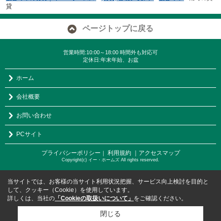
貸
ページトップに戻る
営業時間:10:00～18:00 時間外も対応可
定休日:年末年始、お盆
ホーム
会社概要
お問い合わせ
PCサイト
プライバシーポリシー
利用規約
｜アクセスマップ
｜
Copyright(c) イー・ホームズ All rights reserved.
当サイトでは、お客様の当サイト利用状況把握、サービス向上検討を目的と
して、クッキー（Cookie）を使用しています。
詳しくは、当社の
「Cookieの取扱いについて」
をご確認ください。
閉じる