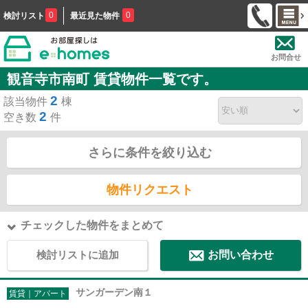
0
0
検討リスト
最近見た物件
お問合せ
観音寺市南町 賃貸物件一覧です。
2
該当物件
棟
2
空き数
件
さらに条件を絞り込む
物件リクエスト
チェックした物件をまとめて
検討リストに追加
お問い合わせ
サンガーデン南１
賃貸｜アパート