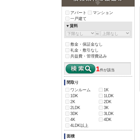
アパート
マンション
一戸建て
▼賃料
～
敷金・保証金なし
礼金・敷引なし
共益費・管理費込み
1
件が該当
間取り
ワンルーム
1K
1DK
1LDK
2K
2DK
2LDK
3K
3DK
3LDK
4K
4DK
4LDK以上
面積