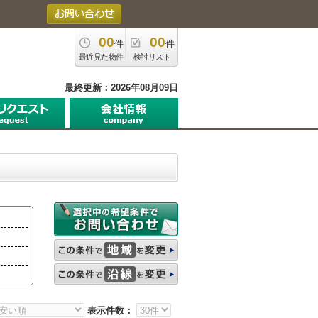
00
00
件
件
最近見た物件
検討リスト
最終更新：2026年08月09日
表示件数：