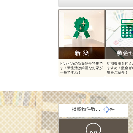
ピカピカの新築物件特集で
初期費用を抑え
す！新生活は綺麗なお家が
すすめ！敷金ゼ
一番ですね！
集をご紹介！
掲載物件数…
件