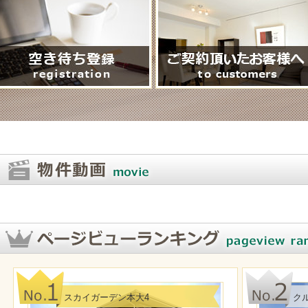
スカイガーデン本大4
ク