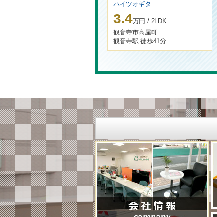
ハイツオギタ
3.4
万円 / 2LDK
観音寺市高屋町
観音寺駅 徒歩41分