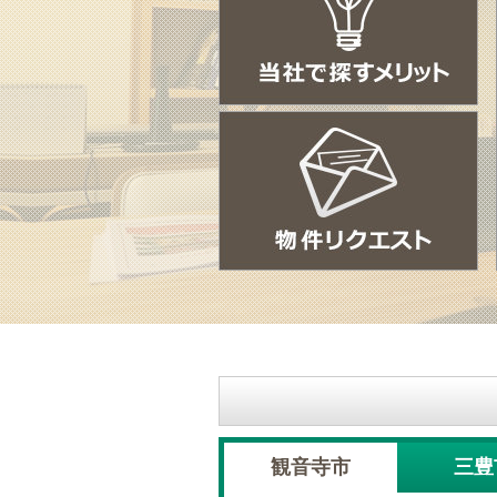
観音寺市
三豊