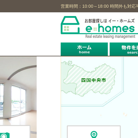
営業時間：10:00～18:00 時間外も対応
沿線から
住所から
地図から