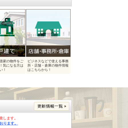
借家の物件をご
ビジネスなどで使える事務
！気になる方は
所・店舗・倉庫の物件情報
い！
はこちらから！
致します。
おります。