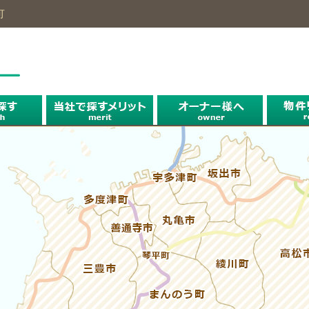
可
探す
探す
探す