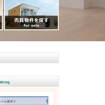
ルール坂本Ｃ