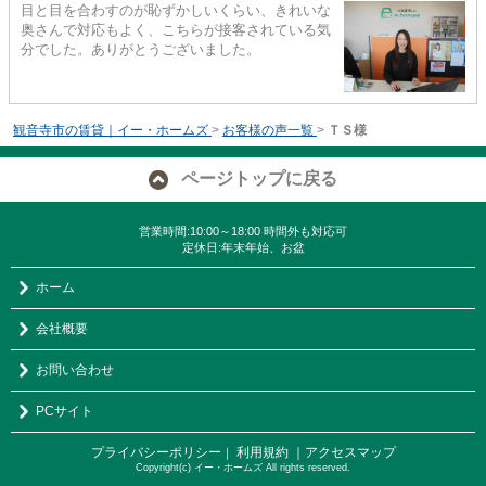
目と目を合わすのが恥ずかしいくらい、きれいな
奥さんで対応もよく、こちらが接客されている気
分でした。ありがとうございました。
観音寺市の賃貸｜イー・ホームズ
>
お客様の声一覧
>
ＴＳ様
ページトップに戻る
営業時間:10:00～18:00 時間外も対応可
定休日:年末年始、お盆
ホーム
会社概要
お問い合わせ
PCサイト
プライバシーポリシー
利用規約
｜アクセスマップ
｜
Copyright(c) イー・ホームズ All rights reserved.