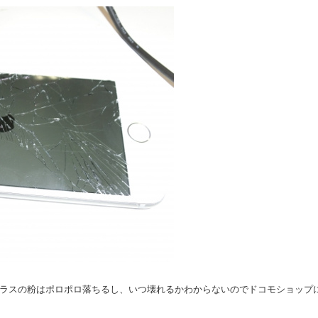
ラスの粉はポロポロ落ちるし、いつ壊れるかわからないのでドコモショップ