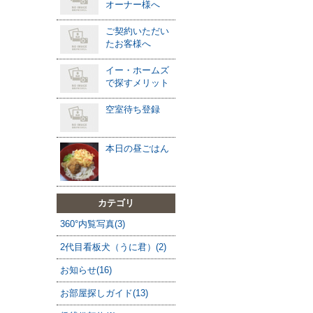
オーナー様へ
ご契約いただい
たお客様へ
イー・ホームズ
で探すメリット
空室待ち登録
本日の昼ごはん
カテゴリ
360°内覧写真(3)
2代目看板犬（うに君）(2)
お知らせ(16)
お部屋探しガイド(13)