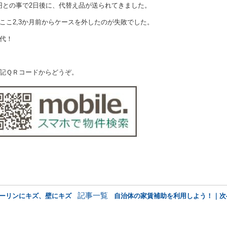
0円との事で2日後に、代替え品が送られてきました。
ここ2,3か月前からケースを外したのが失敗でした。
代！
記ＱＲコードからどうぞ。
記事一覧
ローリンにキズ、壁にキズ
自治体の家賃補助を利用しよう！｜次