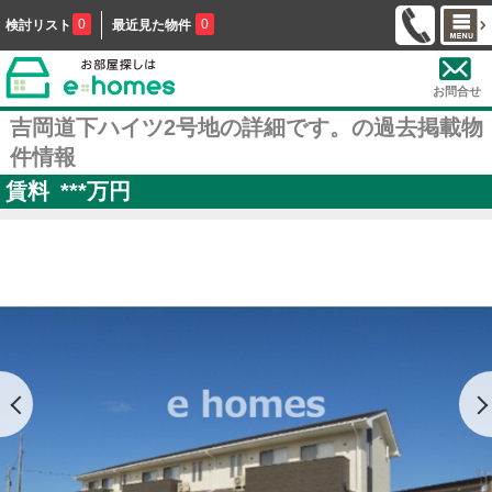
0
0
検討リスト
最近見た物件
お問合せ
吉岡道下ハイツ2号地の詳細です。の過去掲載物
件情報
賃料
***
万円