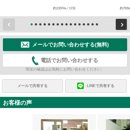
約1337m／17分
約703
前
メールでお問い合わせする(無料)
電話でお問い合わせする
現況の確認はお気軽にお問い合わせください。
メールで共有する
LINEで共有する
お客様の声