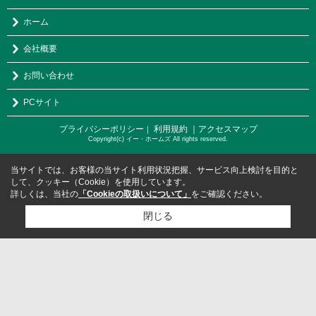
ホーム
会社概要
お問い合わせ
PCサイト
プライバシーポリシー
利用規約
｜アクセスマップ
｜
Copyright(c) イー・ホームズ All rights reserved.
当サイトでは、お客様の当サイト利用状況把握、サービス向上検討を目的と
して、クッキー（Cookie）を使用しています。
詳しくは、当社の
「Cookieの取扱いについて」
をご確認ください。
閉じる