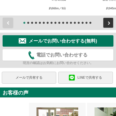
約666m／9分
約945
前
メールでお問い合わせする(無料)
電話でお問い合わせする
現況の確認はお気軽にお問い合わせください。
メールで共有する
LINEで共有する
お客様の声