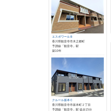
エスポワールＢ
香川県観音寺市木之郷町
予讃線「観音寺」駅
築10年
クルール坂本Ｃ
香川県観音寺市坂本町２丁目
予讃線「観音寺」駅 徒歩15分