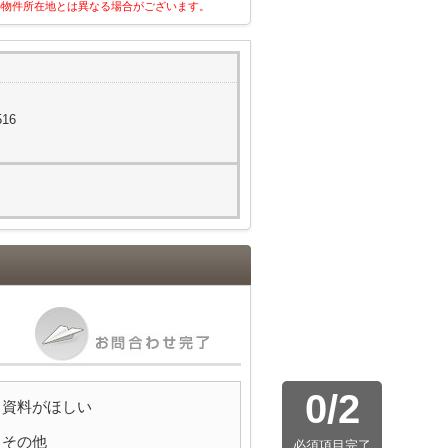
の物件所在地とは異なる場合がございます。
16
0
/
2
資料がほしい
その他
必須項目完了