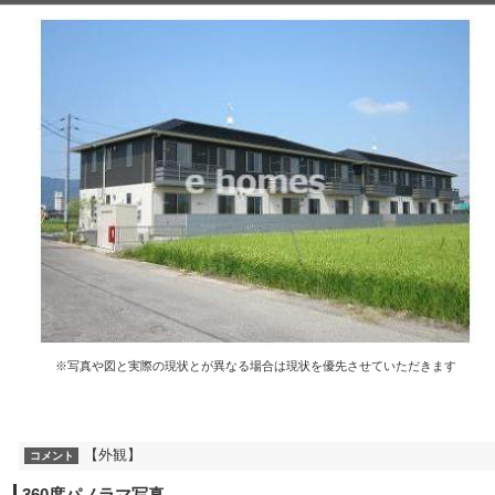
※写真や図と実際の現状とが異なる場合は現状を優先させていただきます
【外観】
コメント