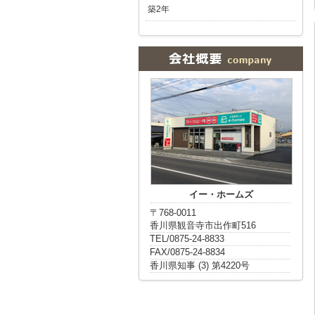
築2年
イー・ホームズ
〒768-0011
香川県観音寺市出作町516
TEL/0875-24-8833
FAX/0875-24-8834
香川県知事 (3) 第4220号