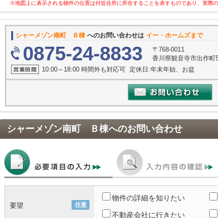
※地図上に表示される物件の位置は付近住所に所在することを表すものであり、実際
シャーメゾン南町 Ｂ棟
へのお問い合わせは
イー・ホームズまで
0875-24-8833
〒768-0011
香川県観音寺市出作町5
10:00～18:00 時間外も対応可 定休日:年末年始、お盆
シャーメゾン南町 Ｂ棟
へのお問い合わせ
物件の詳細を知りたい
要望
任意
不動産会社に行きたい