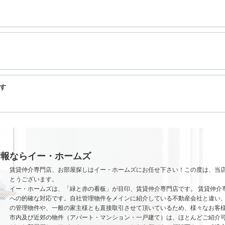
す
情報ならイー・ホームズ
賃貸仲介専門店、お部屋探しはイー・ホームズにお任せ下さい！この度は、当
とうございます。
イー・ホームズは、「緑と赤の看板」が目印、賃貸仲介専門店です。 賃貸仲介
への的確な対応です。自社管理物件をメインに紹介している不動産会社と違い、
の管理物件や、一般の家主様とも直接取引させて頂いているため、様々なお客
市内及び近郊の物件（アパート・マンション・一戸建て）は、ほとんどご紹介