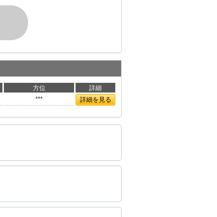
す
方位
詳細
***
詳細を見る