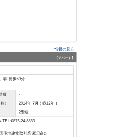
情報の見方
【アパート】
」駅 徒歩59分
益費
-
年数）
2014年 7月 ( 築12年 )
2階建
TEL:0875-24-8833
全国宅地建物取引業保証協会