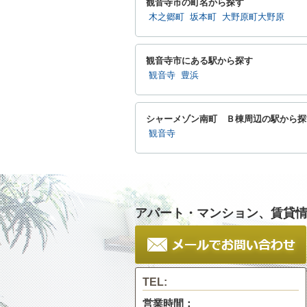
観音寺市の町名から探す
木之郷町
坂本町
大野原町大野原
観音寺市にある駅から探す
観音寺
豊浜
シャーメゾン南町 Ｂ棟周辺の駅から探
観音寺
アパート・マンション、賃貸
TEL:
営業時間：