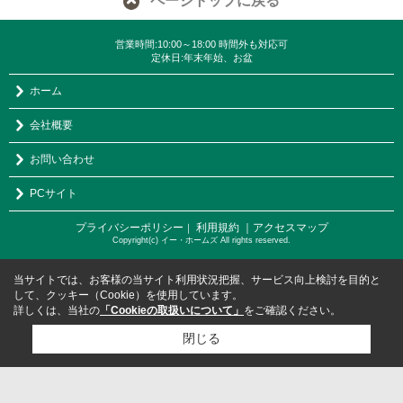
ページトップに戻る
営業時間:10:00～18:00 時間外も対応可
定休日:年末年始、お盆
ホーム
会社概要
お問い合わせ
PCサイト
プライバシーポリシー
利用規約
｜アクセスマップ
｜
Copyright(c) イー・ホームズ All rights reserved.
当サイトでは、お客様の当サイト利用状況把握、サービス向上検討を目的と
して、クッキー（Cookie）を使用しています。
詳しくは、当社の
「Cookieの取扱いについて」
をご確認ください。
閉じる