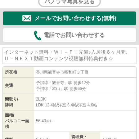
パノラマ写真を見る
メールでお問い合わせする(無料)
電話でお問い合わせする
インターネット無料・Ｗｉ－Ｆｉ完備♪入居後６ヶ月間、
Ｕ－ＮＥＸＴ動画コンテンツ視聴無料特典付き☆
所在地
香川県
観音寺市
昭和町
３丁目
予讃線
「
観音寺
」駅 徒歩12分
交通
予讃線
「
本山
」駅 徒歩66分
間取り/
2LDK
詳細
LDK 12.4帖
/
洋室 6.4帖
/
洋室 4.6帖
面積/
バルコニー面
56.40㎡/-
積
管理費・