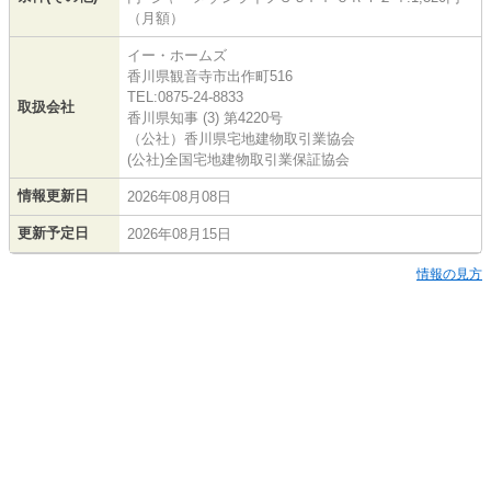
（月額）
イー・ホームズ
香川県観音寺市出作町516
TEL:0875-24-8833
取扱会社
香川県知事 (3) 第4220号
（公社）香川県宅地建物取引業協会
(公社)全国宅地建物取引業保証協会
情報更新日
2026年08月08日
更新予定日
2026年08月15日
情報の見方